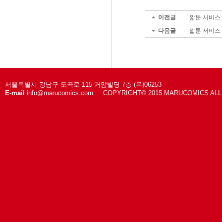
이전글
짧툰 서비스 \'
다음글
짧툰 서비스 \
서울특별시 강남구 도곡로 115 거암빌딩 7층 (우)06253
E-mail
info@marucomics.com COPYRIGHT© 2015 MARUCOMICS AL