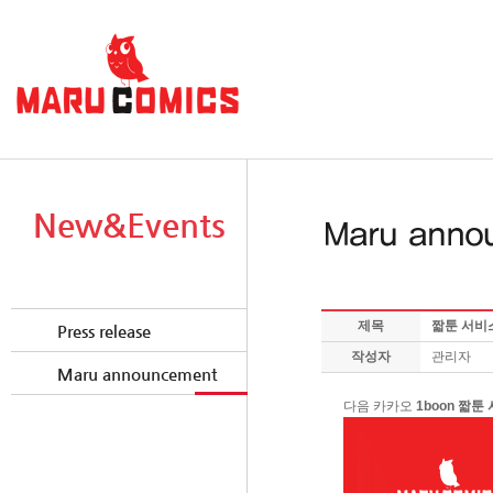
New&Events
제목
짧툰 서비스
Press release
작성자
관리자
Maru announcement
다음 카카오
1b
oon
짧
툰 