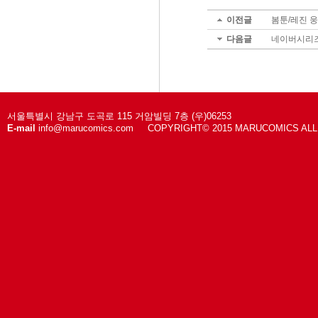
이전글
봄툰/레진 웅애
다음글
네이버시리즈 
서울특별시 강남구 도곡로 115 거암빌딩 7층 (우)06253
E-mail
info@marucomics.com COPYRIGHT© 2015 MARUCOMICS AL