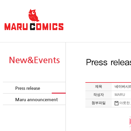
New&Events
제목
네이버시리
Press release
작성자
MARU
Maru announcement
첨부파일
야릇한＿릴