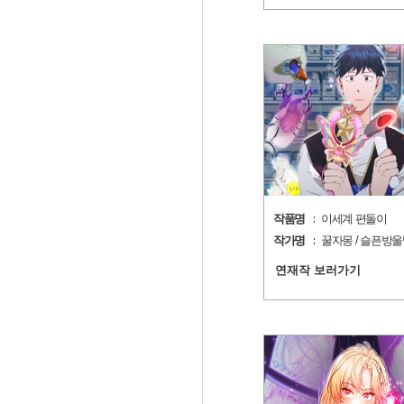
작품명
이세계 편돌이
작가명
꿀자몽 / 슬픈방
연재작 보러가기